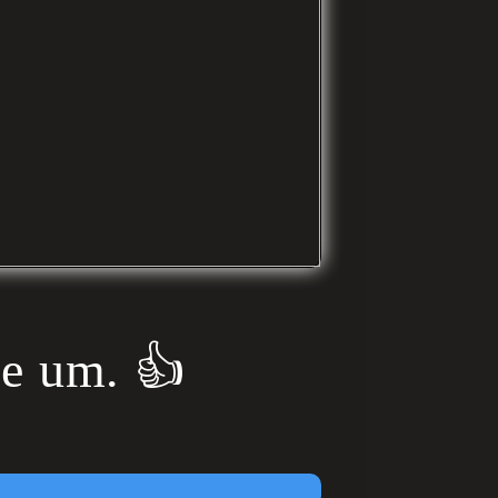
ne um. 👍