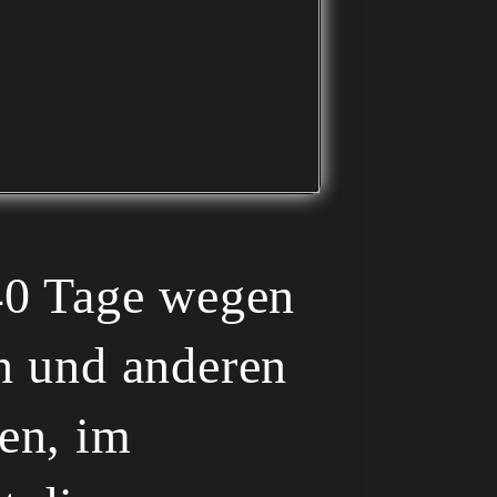
 40 Tage wegen
n und anderen
en, im