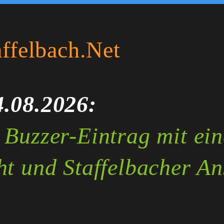
affelbach.Net
4.08.2026:
r Buzzer-Eintrag mit ei
ht und Staffelbacher An