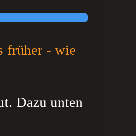
s früher - wie
aut. Dazu unten