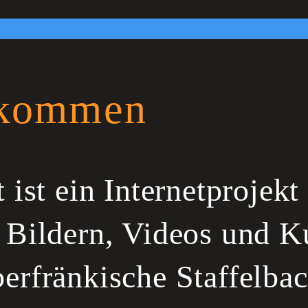
lkommen
 ist ein Internetprojekt
 Bildern, Videos und Ku
erfränkische Staffelbac