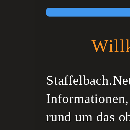
Wil
Staffelbach.Net
Informationen,
rund um das ob