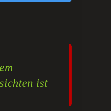
nem
sichten ist