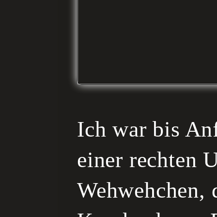
Ich war bis An
einer rechten 
Wehwehchen, di