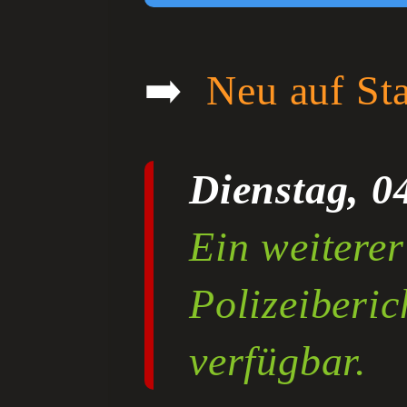
➡️
Neu auf St
Dienstag, 0
Ein weitere
Polizeiberic
verfügbar.