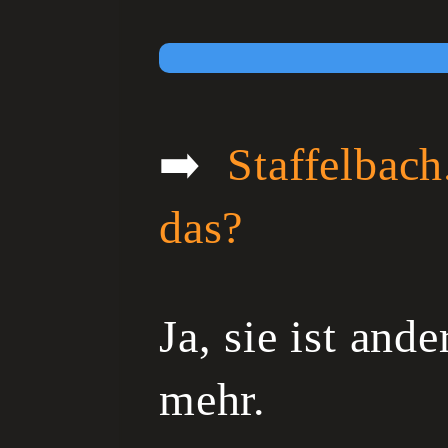
➡️
Staffelbach
das?
Ja, sie ist and
mehr.