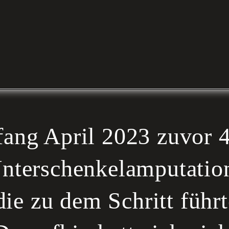
fang April 2023 zuvor
Unterschenkelamputatio
e zu dem Schritt führt