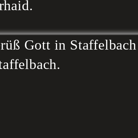
haid.